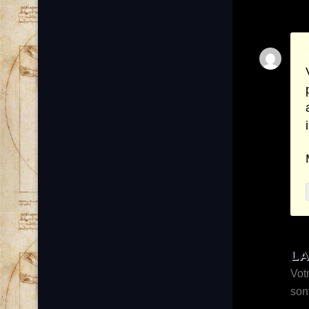
LA
Vot
son